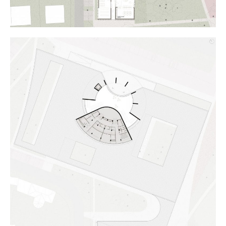
Tervek