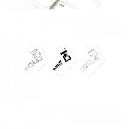
Határok