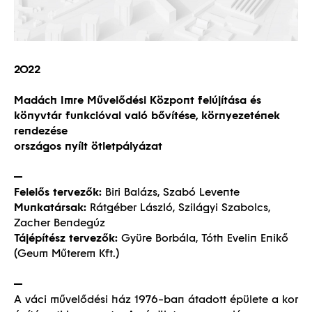
2022
Madách Imre Művelődési Központ felújítása és
könyvtár funkcióval való bővítése, környezetének
rendezése
országos nyílt ötletpályázat
Felelős tervezők:
Biri Balázs, Szabó Levente
Munkatársak:
Rátgéber László, Szilágyi Szabolcs,
Zacher Bendegúz
Tájépítész tervezők:
Gyüre Borbála, Tóth Evelin Enikő
(Geum Műterem Kft.)
A váci művelődési ház 1976-ban átadott épülete a kor