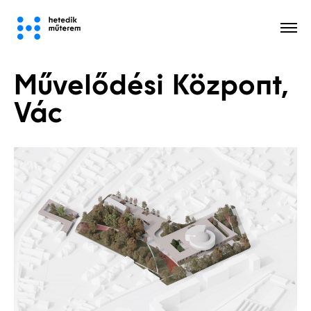
Művelődési Központ,
Minden
Vác