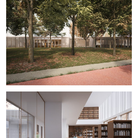
Műterem