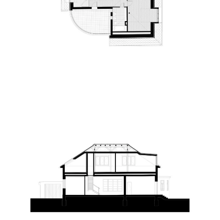
Tervek