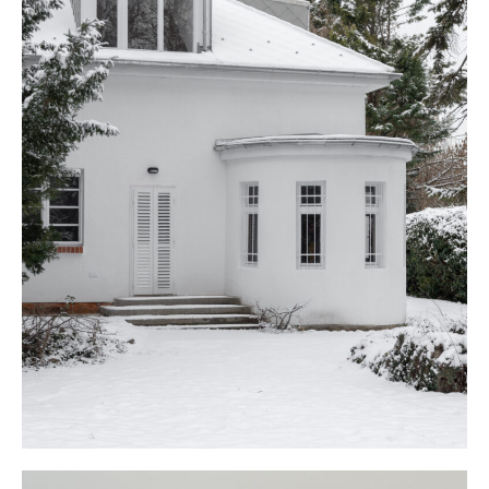
Műterem