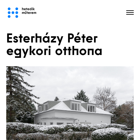
Esterházy Péter
Minden
egykori otthona