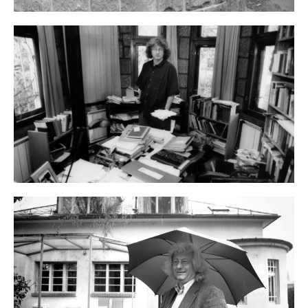
Határok