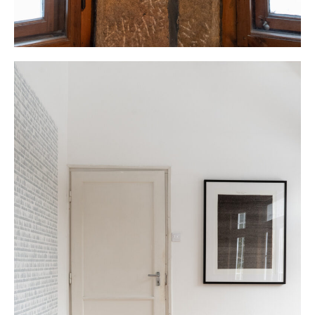
Kapcsolat