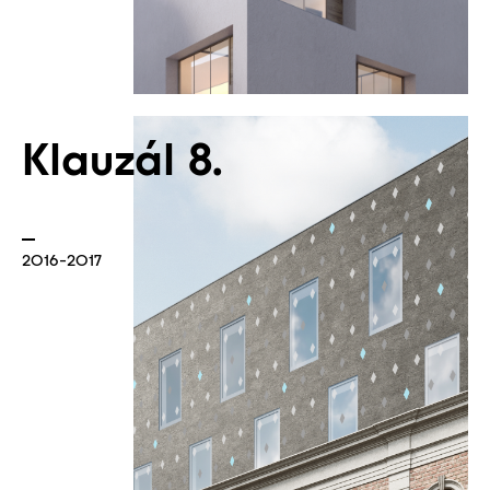
Klauzál 8.
2016-2017
Határok