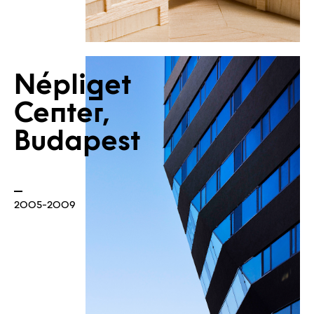
Népliget
Center,
Kapcsolat
Budapest
2005-2009